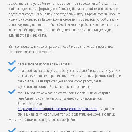
сохраняются на устройстве пользователя при посещении сайта. Данные
файлы содержат информацию о Ваших действиях на сайте, а также могут
содержать сведения о Вашем оборудовании, дату и время сессии. Cookies
хранятся локально на Вашем компьютере или мобильном устройстве, их
используются для того, чтобы веб-сайты могли работать эффективнее, а
также, чтобы предоставлять необходимую информацию владельцам,
администрации веб-сайта.
Вы, пользователь имеете право в любой момент отозвать настоящее
согласие, сделать это можно:
отказаться от использования сайта;
в настройках используемого браузера можно блокировать, удалить
или включить иные ограничения в использовании файлов Cookie, в
данном случае не гарантируем корректную работу сайта,
функциональность сайта может быть ограничена;
если Вы хотите отказаться от файлов Cookie Яндекс.Метрика
перейдите по ссылке и воспользуйтесь Блокировщиком
Яндекс.Метрики:
https://yandex.ru/support/metrica/general/opt-out.html
, в данном
случае, наш сайт использует только обязательные Cookie файлы;
На наших Сайтах используются cookie-файлы: