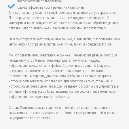
потребностями пользователей;
оценка эффективности рекламных кампаний.
Для достижения указанных целей, собираемые данные могут передаваться
Партнерам, которые оказывают помощь в предоставлении услуг. К
категориям таких получателей относятся: веб-аналитика, обработка данных,
реклама, информационные и рекламные рассылки и другие услуги.
Наш сайт обрабатывает полученные данные, в том числе, с использованием
метрических программ и систем аналитики, таких как Яндекс.Метрика.
Мы используем пользовательские данные — технические данные, которые
передаются устройством пользователя, в том числе: IP-адрес,
информация, сохраненная в файлах Cookie, информация о браузере,
операционная система на устройстве пользователя, количество
просмотренных страниц, длительность пребывания на сайте, запросы,
которые пользователь использовал при переходе на сайт, страницы, с
которых были совершены переходы, сведения о мобильном устройстве, в
т.ч. идентификатор устройства, идентификатор сессии и иная техническая
информация, передаваемая устройством.
Состав Пользовательских данных для обработки может отличаться в
зависимости от используемого устройства и программного обеспечения
на устройстве пользователя.