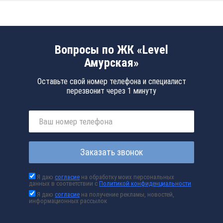
Вопросы по ЖК «Level
Амурская»
Оставьте свой номер телефона и специалист
перезвонит через 1 минуту
Заказать звонок
Я даю
согласие
на обработку моих персональных
данных в соответствии с
Политикой конфиденциальности
Я даю
согласие
на получение рекламы, новостей,
информационных рассылок