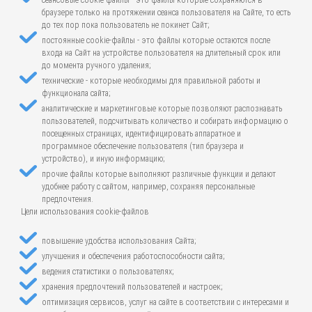
сеансовые cookie-файлы - это файлы которые сохраняются в
браузере только на протяжении сеанса пользователя на Сайте, то есть
до тех пор пока пользователь не покинет Сайт;
постоянные cookie-файлы - это файлы которые остаются после
входа на Сайт на устройстве пользователя на длительный срок или
до момента ручного удаления;
технические - которые необходимы для правильной работы и
функционала сайта;
аналитические и маркетинговые которые позволяют распознавать
пользователей, подсчитывать количество и собирать информацию о
посещенных страницах, идентифицировать аппаратное и
программное обеспечение пользователя (тип браузера и
устройство), и иную информацию;
прочие файлы которые выполняют различные функции и делают
удобнее работу с сайтом, например, сохраняя персональные
предпочтения.
Цели использования cookie-файлов
повышение удобства использования Сайта;
улучшения и обеспечения работоспособности сайта;
ведения статистики о пользователях;
хранения предпочтений пользователей и настроек;
оптимизация сервисов, услуг на сайте в соответствии с интересами и